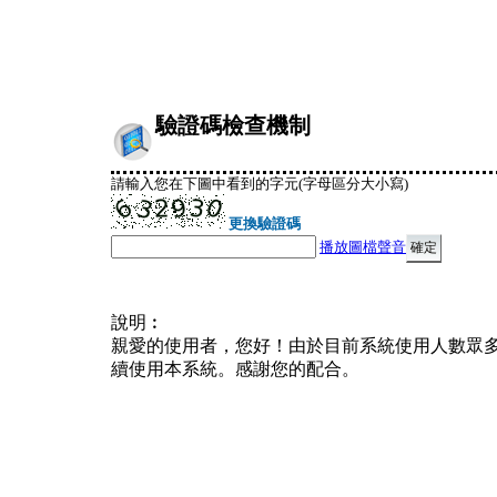
驗證碼檢查機制
請輸入您在下圖中看到的字元(字母區分大小寫)
更換驗證碼
播放圖檔聲音
說明︰
親愛的使用者，您好！由於目前系統使用人數眾
續使用本系統。感謝您的配合。