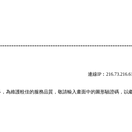
連線IP︰216.73.216.6
多，為維護較佳的服務品質，敬請輸入畫面中的圖形驗證碼，以