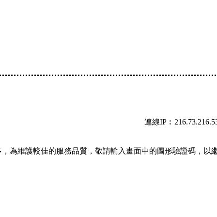
連線IP︰216.73.216.5
多，為維護較佳的服務品質，敬請輸入畫面中的圖形驗證碼，以