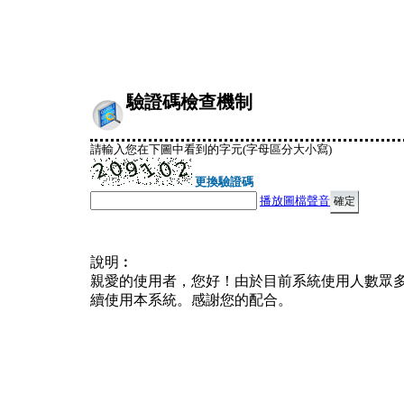
驗證碼檢查機制
請輸入您在下圖中看到的字元(字母區分大小寫)
更換驗證碼
播放圖檔聲音
說明︰
親愛的使用者，您好！由於目前系統使用人數眾
續使用本系統。感謝您的配合。