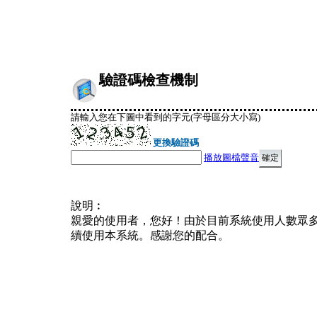
驗證碼檢查機制
請輸入您在下圖中看到的字元(字母區分大小寫)
更換驗證碼
播放圖檔聲音
說明︰
親愛的使用者，您好！由於目前系統使用人數眾
續使用本系統。感謝您的配合。