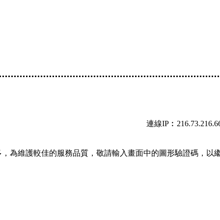
連線IP︰216.73.216.6
多，為維護較佳的服務品質，敬請輸入畫面中的圖形驗證碼，以