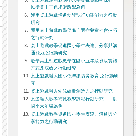
5.
桌上遊戲運用於國小六年級視覺藝術課程—
以伊登十二色相環教學為例
6.
運用桌上遊戲增進幼兒執行功能能力之行動
研究
7.
運用桌上遊戲教學促進自閉症兒童社會技巧
之行動研究
8.
桌上遊戲教學促進國小學生表達、分享與溝
通能力之行動研究
9.
數學桌上型遊戲教學在國小五年級班級實施
方式及成效之行動研究
10.
桌上遊戲融入國小低年級防災教育 之行動研
究
11.
桌上遊戲融入幼兒繪畫創造力之行動研究
12.
桌遊融入數學補救教學課程行動研究——以
國小六年級為例
13.
桌上遊戲教學促進國小學生表達、溝通與分
享能力之行動研究