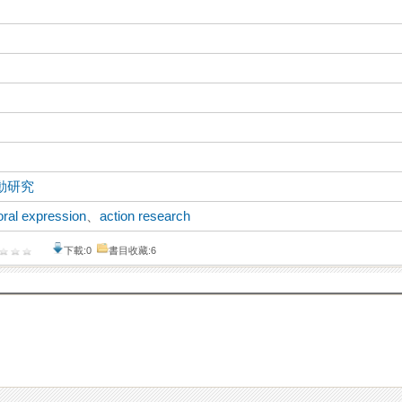
動研究
 oral expression
、
action research
下載:0
書目收藏:6