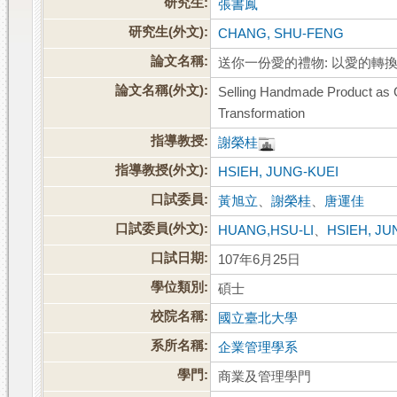
研究生:
張書鳳
研究生(外文):
CHANG, SHU-FENG
論文名稱:
送你一份愛的禮物: 以愛的轉
論文名稱(外文):
Selling Handmade Product as G
Transformation
指導教授:
謝榮桂
指導教授(外文):
HSIEH, JUNG-KUEI
口試委員:
黃旭立
、
謝榮桂
、
唐運佳
口試委員(外文):
HUANG,HSU-LI
、
HSIEH, JU
口試日期:
107年6月25日
學位類別:
碩士
校院名稱:
國立臺北大學
系所名稱:
企業管理學系
學門:
商業及管理學門