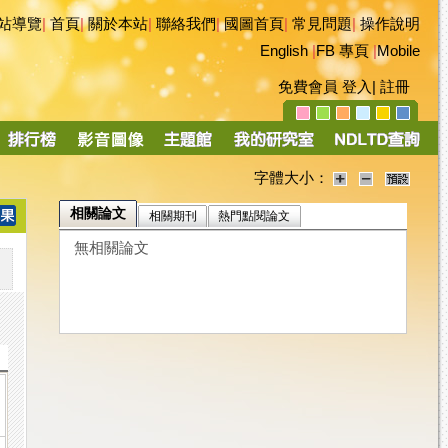
站導覽
|
首頁
|
關於本站
|
聯絡我們
|
國圖首頁
|
常見問題
|
操作說明
English
|
FB 專頁
|
Mobile
免費會員
登入
|
註冊
字體大小：
相關論文
相關期刊
熱門點閱論文
無相關論文