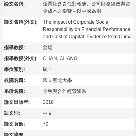
論文名稱:
企業社會責任對報酬、公司財務績效與資
金成本之影響－以中國為例
論文名稱(外文):
The Impact of Corporate Social
Responsibility on Financial Performance
and Cost of Capital: Evidence from China
指導教授:
詹場
指導教授(外文):
CHAN, CHANG
學位類別:
碩士
校院名稱:
國立臺北大學
系所名稱:
金融與合作經營學系
論文出版年:
2018
語文別:
中文
論文頁數:
70
論文摘要