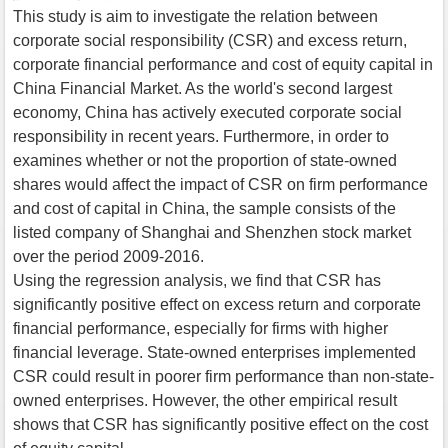
This study is aim to investigate the relation between
corporate social responsibility (CSR) and excess return,
corporate financial performance and cost of equity capital in
China Financial Market. As the world's second largest
economy, China has actively executed corporate social
responsibility in recent years. Furthermore, in order to
examines whether or not the proportion of state-owned
shares would affect the impact of CSR on firm performance
and cost of capital in China, the sample consists of the
listed company of Shanghai and Shenzhen stock market
over the period 2009-2016.
Using the regression analysis, we find that CSR has
significantly positive effect on excess return and corporate
financial performance, especially for firms with higher
financial leverage. State-owned enterprises implemented
CSR could result in poorer firm performance than non-state-
owned enterprises. However, the other empirical result
shows that CSR has significantly positive effect on the cost