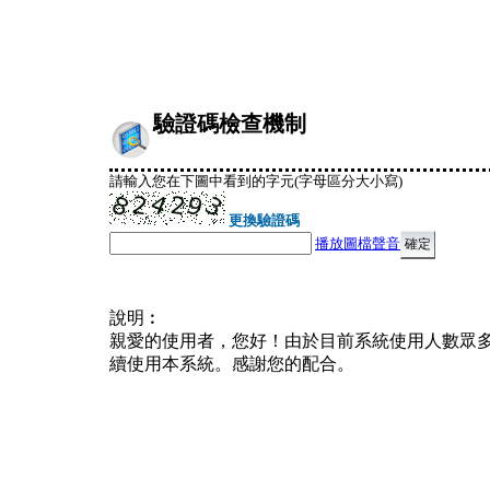
驗證碼檢查機制
請輸入您在下圖中看到的字元(字母區分大小寫)
更換驗證碼
播放圖檔聲音
說明︰
親愛的使用者，您好！由於目前系統使用人數眾
續使用本系統。感謝您的配合。