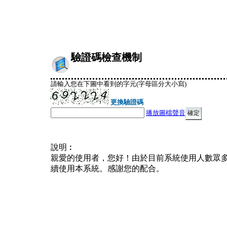
驗證碼檢查機制
請輸入您在下圖中看到的字元(字母區分大小寫)
更換驗證碼
播放圖檔聲音
說明︰
親愛的使用者，您好！由於目前系統使用人數眾
續使用本系統。感謝您的配合。