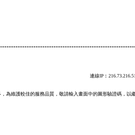
連線IP︰216.73.216.5
多，為維護較佳的服務品質，敬請輸入畫面中的圖形驗證碼，以