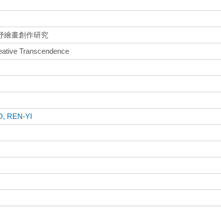
妤繪畫創作研究
reative Transcendence
O, REN-YI