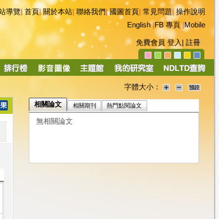
站導覽
|
首頁
|
關於本站
|
聯絡我們
|
國圖首頁
|
常見問題
|
操作說明
English
|
FB 專頁
|
Mobile
免費會員
登入
|
註冊
字體大小：
相關論文
相關期刊
熱門點閱論文
無相關論文