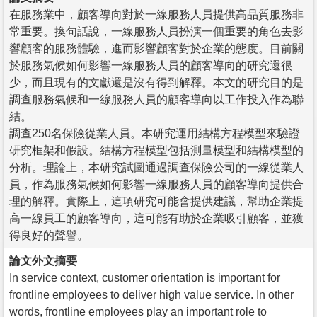
在服務業中，顧客導向對於一線服務人員提供高品質服務非
常重要。換句話說，一線服務人員扮演一個重要的角色去影
響顧客的服務體驗，進而影響顧客對於企業的態度。目前關
於服務氣候如何影響一線服務人員的顧客導向的研究還很
少，而且現有的文獻還是沒有得到解釋。本文的研究目的是
調查服務氣候和一線服務人員的顧客導向以工作投入作為聯
結。
調查250名保險從業人員。本研究運用結構方程模型來驗證
研究框架和假設。結構方程模型包括測量模型和結構模型的
分析。理論上，本研究試圖通過調查保險公司的一線從業人
員，作為服務氣候如何影響一線服務人員的顧客導向提供合
理的解釋。實際上，這項研究可能會提供建議，幫助企業提
高一線員工的顧客導向，這可能有助於企業吸引顧客，並獲
得良好的聲譽。
論文外文摘要
In service context, customer orientation is important for
frontline employees to deliver high value service. In other
words, frontline employees play an important role to