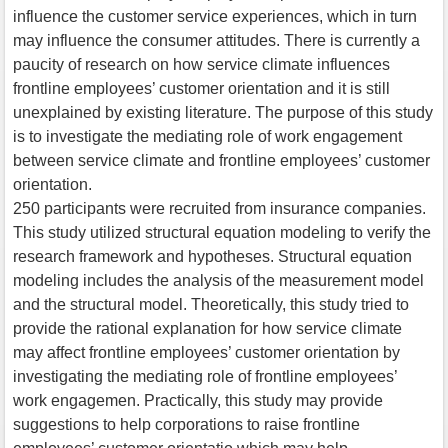
influence the customer service experiences, which in turn
may influence the consumer attitudes. There is currently a
paucity of research on how service climate influences
frontline employees’ customer orientation and it is still
unexplained by existing literature. The purpose of this study
is to investigate the mediating role of work engagement
between service climate and frontline employees’ customer
orientation.
250 participants were recruited from insurance companies.
This study utilized structural equation modeling to verify the
research framework and hypotheses. Structural equation
modeling includes the analysis of the measurement model
and the structural model. Theoretically, this study tried to
provide the rational explanation for how service climate
may affect frontline employees’ customer orientation by
investigating the mediating role of frontline employees’
work engagemen. Practically, this study may provide
suggestions to help corporations to raise frontline