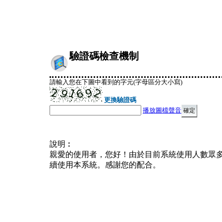
驗證碼檢查機制
請輸入您在下圖中看到的字元(字母區分大小寫)
更換驗證碼
播放圖檔聲音
說明︰
親愛的使用者，您好！由於目前系統使用人數眾
續使用本系統。感謝您的配合。