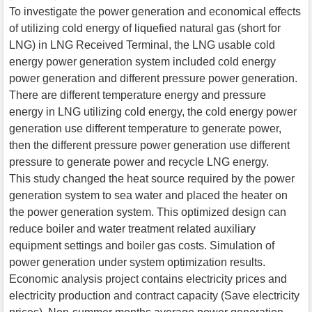
To investigate the power generation and economical effects
of utilizing cold energy of liquefied natural gas (short for
LNG) in LNG Received Terminal, the LNG usable cold
energy power generation system included cold energy
power generation and different pressure power generation.
There are different temperature energy and pressure
energy in LNG utilizing cold energy, the cold energy power
generation use different temperature to generate power,
then the different pressure power generation use different
pressure to generate power and recycle LNG energy.
This study changed the heat source required by the power
generation system to sea water and placed the heater on
the power generation system. This optimized design can
reduce boiler and water treatment related auxiliary
equipment settings and boiler gas costs. Simulation of
power generation under system optimization results.
Economic analysis project contains electricity prices and
electricity production and contract capacity (Save electricity