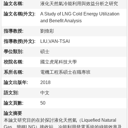
論文名稱:
液化天然氣冷能利用與效益分析之研究
論文名稱(外文):
A Study of LNG Cold Energy Utilization
and Benefit Analysis
指導教授:
劉煥彩
指導教授(外文):
LIU,VAN-TSAI
學位類別:
碩士
校院名稱:
國立虎尾科技大學
系所名稱:
電機工程系碩士在職專班
論文出版年:
2018
語文別:
中文
論文頁數:
50
論文摘要
本論文研究目的在於探討液化天然氣（Liquefied Natural
Gas，簡稱LNG）接收站，冷能利用發電系統的綠能效率及