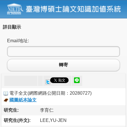
詳目顯示
Email地址:
轉寄
電子全文
(
網際網路公開日期：20280727
)
國圖紙本論文
研究生:
李育仁
研究生(外文):
LEE,YU-JEN