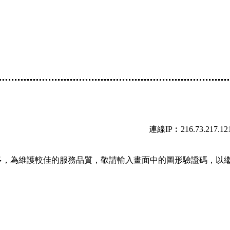
連線IP︰216.73.217.12
多，為維護較佳的服務品質，敬請輸入畫面中的圖形驗證碼，以