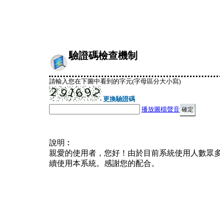
驗證碼檢查機制
請輸入您在下圖中看到的字元(字母區分大小寫)
更換驗證碼
播放圖檔聲音
說明︰
親愛的使用者，您好！由於目前系統使用人數眾
續使用本系統。感謝您的配合。