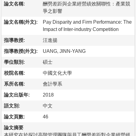
論文名稱:
酬勞差距與企業經營績效關聯性：產業競
爭之影響
論文名稱(外文):
Pay Disparity and Firm Performance: The
Impact of Inter-industry Competition
指導教授:
汪進揚
指導教授(外文):
UANG, JINN-YANG
學位類別:
碩士
校院名稱:
中國文化大學
系所名稱:
會計學系
論文出版年:
2018
語文別:
中文
論文頁數:
46
論文摘要
本研究在於探討高階管理團隊與員工酬勞差距對企業經營經