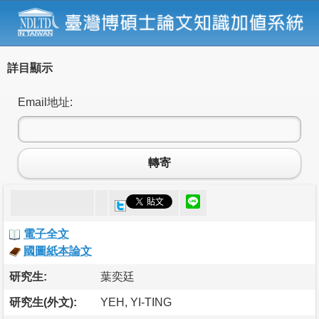
詳目顯示
Email地址:
轉寄
電子全文
國圖紙本論文
研究生:
葉奕廷
研究生(外文):
YEH, YI-TING