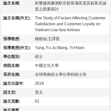
論文名稱:
影響越南廉價航空顧客滿意度及顧客忠誠
度之因素探討
論文名稱(外文):
The Study of Factors Affecting Customer
Satisfaction and Customer Loyalty on
Vietnam Low-fare Airlines
指導教授:
楊馥如;王譯賢
指導教授(外文):
Yang, Fu-Ju;Wang, Yi-Hsien
學位類別:
碩士
校院名稱:
中國文化大學
系所名稱:
全球商務碩士學位學程碩士班
論文出版年:
2018
語文別:
英文
論文頁數:
61
論文摘要