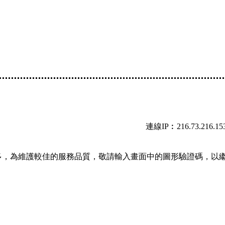
連線IP︰216.73.216.15
多，為維護較佳的服務品質，敬請輸入畫面中的圖形驗證碼，以