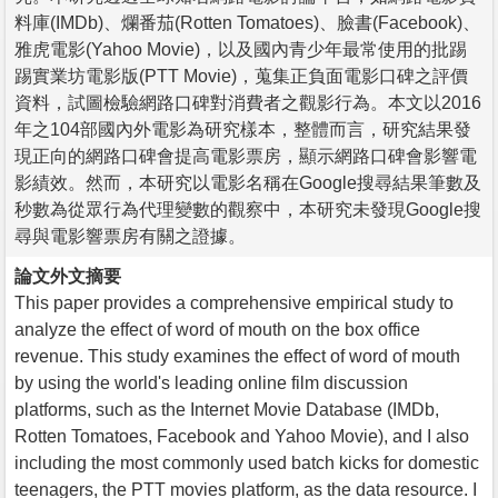
料庫(IMDb)、爛番茄(Rotten Tomatoes)、臉書(Facebook)、
雅虎電影(Yahoo Movie)，以及國內青少年最常使用的批踢
踢實業坊電影版(PTT Movie)，蒐集正負面電影口碑之評價
資料，試圖檢驗網路口碑對消費者之觀影行為。本文以2016
年之104部國內外電影為研究樣本，整體而言，研究結果發
現正向的網路口碑會提高電影票房，顯示網路口碑會影響電
影績效。然而，本研究以電影名稱在Google搜尋結果筆數及
秒數為從眾行為代理變數的觀察中，本研究未發現Google搜
尋與電影響票房有關之證據。
論文外文摘要
This paper provides a comprehensive empirical study to
analyze the effect of word of mouth on the box office
revenue. This study examines the effect of word of mouth
by using the world's leading online film discussion
platforms, such as the Internet Movie Database (IMDb,
Rotten Tomatoes, Facebook and Yahoo Movie), and I also
including the most commonly used batch kicks for domestic
teenagers, the PTT movies platform, as the data resource. I