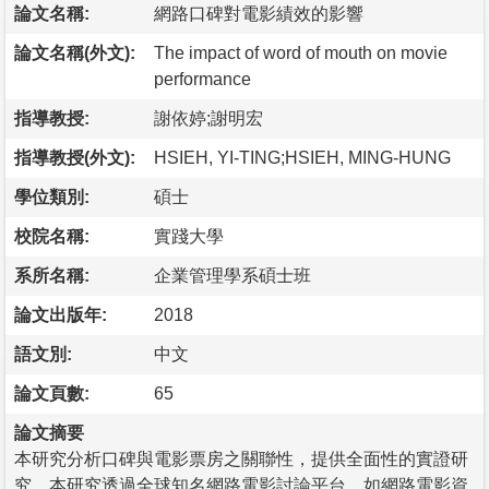
論文名稱:
網路口碑對電影績效的影響
論文名稱(外文):
The impact of word of mouth on movie
performance
指導教授:
謝依婷;謝明宏
指導教授(外文):
HSIEH, YI-TING;HSIEH, MING-HUNG
學位類別:
碩士
校院名稱:
實踐大學
系所名稱:
企業管理學系碩士班
論文出版年:
2018
語文別:
中文
論文頁數:
65
論文摘要
本研究分析口碑與電影票房之關聯性，提供全面性的實證研
究。本研究透過全球知名網路電影討論平台，如網路電影資