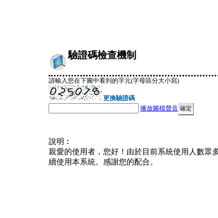
驗證碼檢查機制
請輸入您在下圖中看到的字元(字母區分大小寫)
更換驗證碼
播放圖檔聲音
說明︰
親愛的使用者，您好！由於目前系統使用人數眾
續使用本系統。感謝您的配合。