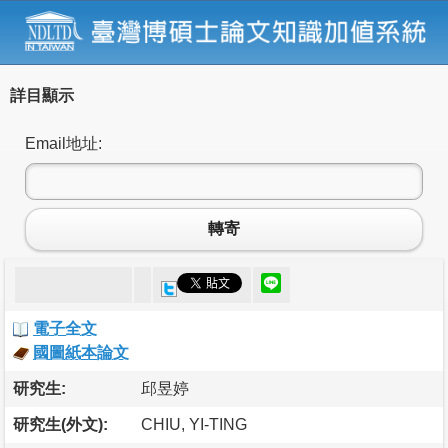
詳目顯示
Email地址:
轉寄
電子全文
國圖紙本論文
研究生:
邱昱婷
研究生(外文):
CHIU, YI-TING