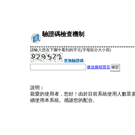
驗證碼檢查機制
請輸入您在下圖中看到的字元(字母區分大小寫)
更換驗證碼
播放圖檔聲音
說明︰
親愛的使用者，您好！由於目前系統使用人數眾
續使用本系統。感謝您的配合。