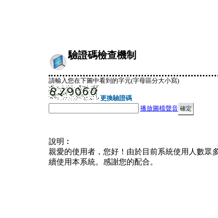
驗證碼檢查機制
請輸入您在下圖中看到的字元(字母區分大小寫)
更換驗證碼
播放圖檔聲音
說明︰
親愛的使用者，您好！由於目前系統使用人數眾
續使用本系統。感謝您的配合。