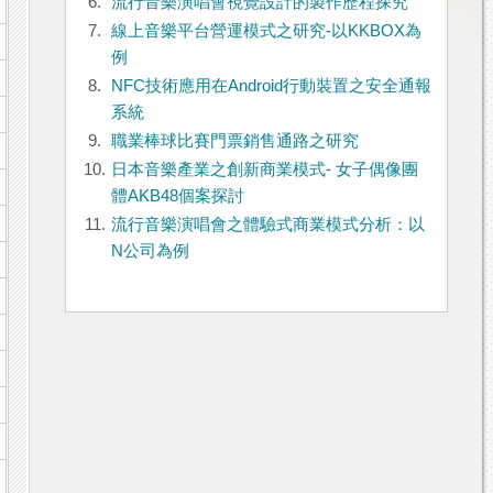
6.
流行音樂演唱會視覺設計的製作歷程探究
7.
線上音樂平台營運模式之研究-以KKBOX為
例
8.
NFC技術應用在Android行動裝置之安全通報
系統
9.
職業棒球比賽門票銷售通路之研究
10.
日本音樂產業之創新商業模式- 女子偶像團
體AKB48個案探討
11.
流行音樂演唱會之體驗式商業模式分析：以
N公司為例