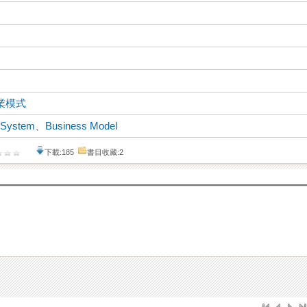
業模式
g System
、
Business Model
下載:185
書目收藏:2