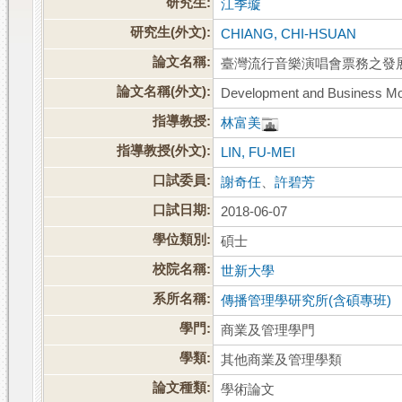
研究生:
江季璇
研究生(外文):
CHIANG, CHI-HSUAN
論文名稱:
臺灣流行音樂演唱會票務之發
論文名稱(外文):
Development and Business Mod
指導教授:
林富美
指導教授(外文):
LIN, FU-MEI
口試委員:
謝奇任
、
許碧芳
口試日期:
2018-06-07
學位類別:
碩士
校院名稱:
世新大學
系所名稱:
傳播管理學研究所(含碩專班)
學門:
商業及管理學門
學類:
其他商業及管理學類
論文種類:
學術論文