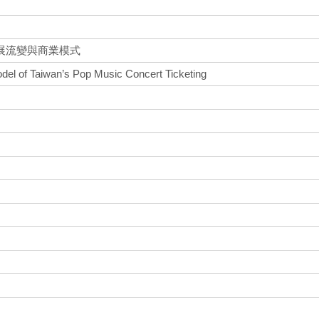
展流變與商業模式
el of Taiwan’s Pop Music Concert Ticketing