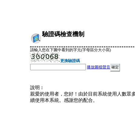
驗證碼檢查機制
請輸入您在下圖中看到的字元(字母區分大小寫)
更換驗證碼
播放圖檔聲音
說明︰
親愛的使用者，您好！由於目前系統使用人數眾
續使用本系統。感謝您的配合。