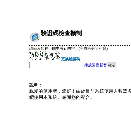
驗證碼檢查機制
請輸入您在下圖中看到的字元(字母區分大小寫)
更換驗證碼
播放圖檔聲音
說明︰
親愛的使用者，您好！由於目前系統使用人數眾
續使用本系統。感謝您的配合。