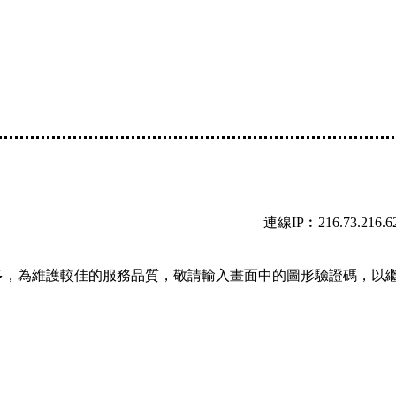
連線IP︰216.73.216.6
多，為維護較佳的服務品質，敬請輸入畫面中的圖形驗證碼，以