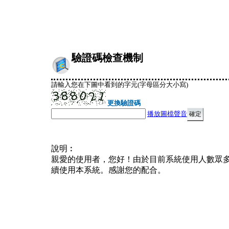
驗證碼檢查機制
請輸入您在下圖中看到的字元(字母區分大小寫)
更換驗證碼
播放圖檔聲音
說明︰
親愛的使用者，您好！由於目前系統使用人數眾
續使用本系統。感謝您的配合。