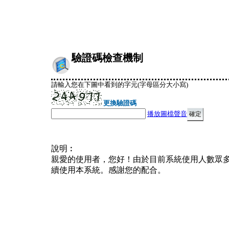
驗證碼檢查機制
請輸入您在下圖中看到的字元(字母區分大小寫)
更換驗證碼
播放圖檔聲音
說明︰
親愛的使用者，您好！由於目前系統使用人數眾
續使用本系統。感謝您的配合。