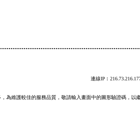
連線IP︰216.73.216.17
多，為維護較佳的服務品質，敬請輸入畫面中的圖形驗證碼，以