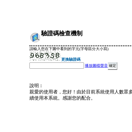
驗證碼檢查機制
請輸入您在下圖中看到的字元(字母區分大小寫)
更換驗證碼
播放圖檔聲音
說明︰
親愛的使用者，您好！由於目前系統使用人數眾
續使用本系統。感謝您的配合。