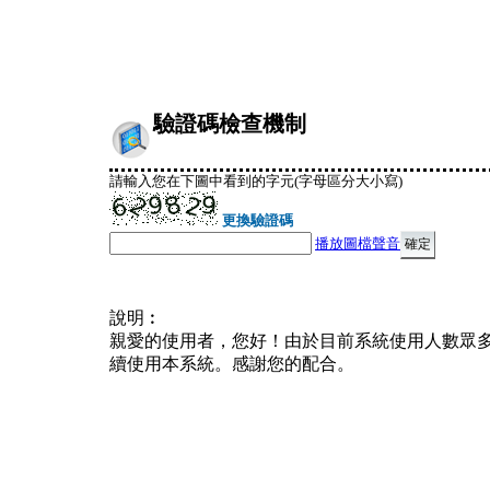
驗證碼檢查機制
請輸入您在下圖中看到的字元(字母區分大小寫)
更換驗證碼
播放圖檔聲音
說明︰
親愛的使用者，您好！由於目前系統使用人數眾
續使用本系統。感謝您的配合。