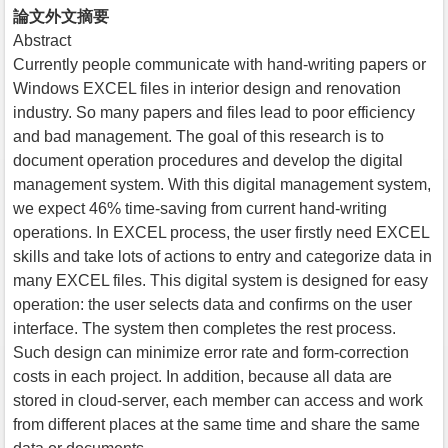
論文外文摘要
Abstract
Currently people communicate with hand-writing papers or
Windows EXCEL files in interior design and renovation
industry. So many papers and files lead to poor efficiency
and bad management. The goal of this research is to
document operation procedures and develop the digital
management system. With this digital management system,
we expect 46% time-saving from current hand-writing
operations. In EXCEL process, the user firstly need EXCEL
skills and take lots of actions to entry and categorize data in
many EXCEL files. This digital system is designed for easy
operation: the user selects data and confirms on the user
interface. The system then completes the rest process.
Such design can minimize error rate and form-correction
costs in each project. In addition, because all data are
stored in cloud-server, each member can access and work
from different places at the same time and share the same