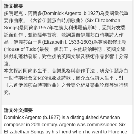
論文摘要
多明尼克．阿簡多(Dominick Argento, b.1927)為美國當代重
要作曲家。《六首伊麗莎白時期歌曲》(Six Elizabethan
Songs)是阿簡多1957年在義大利佛羅倫斯時，受到好友委
託而創作，並於隔年首演。歌詞選自伊麗莎白時期詩人作
品，伊麗莎白一世(Elizabeth I, 1533-1603)為英國都鐸王朝
(House of Tudor)最後一個君王，在他統治時期，英國文學
與戲劇蓬勃發展，對往後的英國文學及藝術作品影響十分深
遠。
本文探討阿簡多生平、音樂風格與創作手法，研究伊麗莎白
一世時期社會文化的現象及詩歌，簡介五位詩人生平，對
《六首伊麗莎白時期歌曲》之音樂分析及樂曲詮釋等進行研
究。
論文外文摘要
Dominick Argento (b.1927) is a distinguished American
composer in 20th century. Argento was commissioned Six
Elizabethan Songs by his friend when he went to Florence