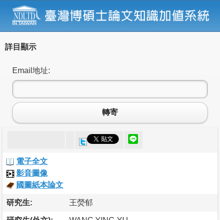
詳目顯示
Email地址:
轉寄
電子全文
影音圖像
國圖紙本論文
研究生:
王熒郁