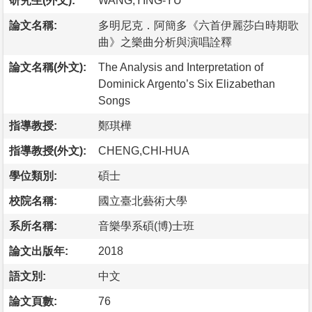
研究生(外文):
WANG,YING-YU
論文名稱:
多明尼克．阿簡多《六首伊麗莎白時期歌
曲》之樂曲分析與演唱詮釋
論文名稱(外文):
The Analysis and Interpretation of
Dominick Argento’s Six Elizabethan
Songs
指導教授:
鄭琪樺
指導教授(外文):
CHENG,CHI-HUA
學位類別:
碩士
校院名稱:
國立臺北藝術大學
系所名稱:
音樂學系碩(博)士班
論文出版年:
2018
語文別:
中文
論文頁數:
76