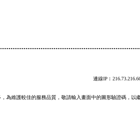
連線IP︰216.73.216.6
多，為維護較佳的服務品質，敬請輸入畫面中的圖形驗證碼，以