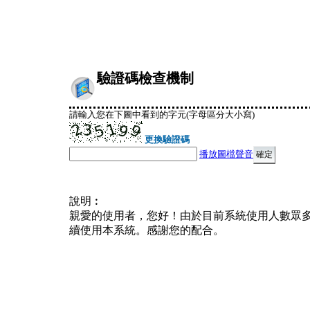
驗證碼檢查機制
請輸入您在下圖中看到的字元(字母區分大小寫)
更換驗證碼
播放圖檔聲音
說明︰
親愛的使用者，您好！由於目前系統使用人數眾
續使用本系統。感謝您的配合。