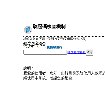
驗證碼檢查機制
請輸入您在下圖中看到的字元(字母區分大小寫)
更換驗證碼
播放圖檔聲音
說明︰
親愛的使用者，您好！由於目前系統使用人數眾
續使用本系統。感謝您的配合。