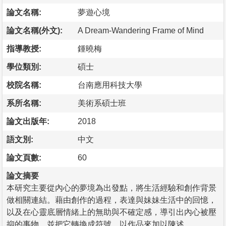
論文名稱:
夢遊心境
論文名稱(外文):
A Dream-Wandering Frame of Mind
指導教授:
鍾曉梅
學位類別:
碩士
校院名稱:
台南應用科技大學
系所名稱:
美術系碩士班
論文出版年:
2018
語文別:
中文
論文頁數:
60
論文摘要
本研究主要從內心的夢境為出發點，將生活經驗和創作背景
做相關連結。藉由創作的過程，表達與妹妹生活中的回憶，
以及在心靈底層情緒上的無助與不確定感，導引出內心被壓
抑的事物，並把它轉換成符號，以作品來加以陳述。