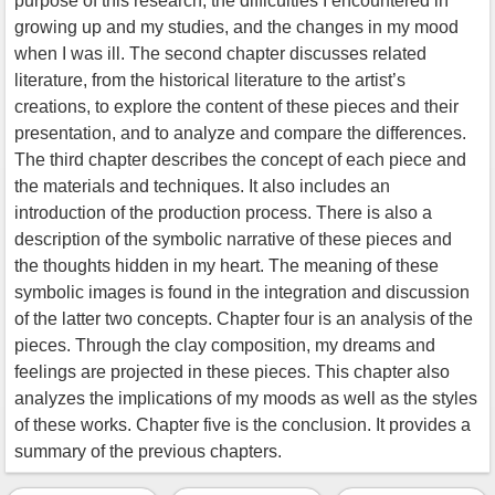
purpose of this research, the difficulties I encountered in
growing up and my studies, and the changes in my mood
when I was ill. The second chapter discusses related
literature, from the historical literature to the artist’s
creations, to explore the content of these pieces and their
presentation, and to analyze and compare the differences.
The third chapter describes the concept of each piece and
the materials and techniques. It also includes an
introduction of the production process. There is also a
description of the symbolic narrative of these pieces and
the thoughts hidden in my heart. The meaning of these
symbolic images is found in the integration and discussion
of the latter two concepts. Chapter four is an analysis of the
pieces. Through the clay composition, my dreams and
feelings are projected in these pieces. This chapter also
analyzes the implications of my moods as well as the styles
of these works. Chapter five is the conclusion. It provides a
summary of the previous chapters.