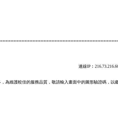
連線IP︰216.73.216.6
多，為維護較佳的服務品質，敬請輸入畫面中的圖形驗證碼，以