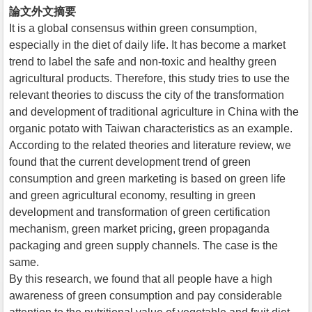
論文外文摘要
It is a global consensus within green consumption,
especially in the diet of daily life. It has become a market
trend to label the safe and non-toxic and healthy green
agricultural products. Therefore, this study tries to use the
relevant theories to discuss the city of the transformation
and development of traditional agriculture in China with the
organic potato with Taiwan characteristics as an example.
According to the related theories and literature review, we
found that the current development trend of green
consumption and green marketing is based on green life
and green agricultural economy, resulting in green
development and transformation of green certification
mechanism, green market pricing, green propaganda
packaging and green supply channels. The case is the
same.
By this research, we found that all people have a high
awareness of green consumption and pay considerable