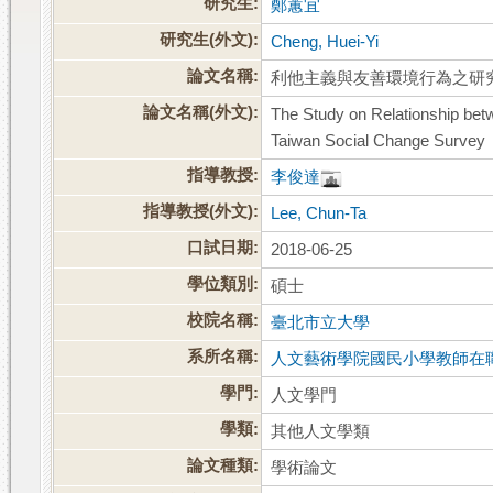
研究生:
鄭蕙宜
研究生(外文):
Cheng, Huei-Yi
論文名稱:
利他主義與友善環境行為之研
論文名稱(外文):
The Study on Relationship bet
Taiwan Social Change Survey
指導教授:
李俊達
指導教授(外文):
Lee, Chun-Ta
口試日期:
2018-06-25
學位類別:
碩士
校院名稱:
臺北市立大學
系所名稱:
人文藝術學院國民小學教師在
學門:
人文學門
學類:
其他人文學類
論文種類:
學術論文