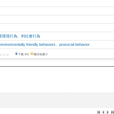
善環境行為
、
利社會行為
environmentally friendly behaviors
、
prosocial behavior
下載:341
書目收藏:3