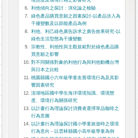
境態度及環境行為之影響研究
6.
利他傾向之探討：演化論之檢驗
7.
綠色產品購買意願之因素探討-以產品涉入為
干擾變數及以節能產品為例
8.
利他、利己綠色廣告訴求之廣告效果研究-以
綠色生活型態為干擾變數
9.
宗教性、利他性與主觀規範對於綠色產品購
買意願之影響
10.
對不同關係對象的利他行為與利他動機台灣
與日本之比較
11.
桃園縣國小六年級學童友善環境行為及其影
響因素研究
12.
澎湖地區國中學生海洋環境知識、環境態
度、環境行為關係研究
13.
以計畫行為理論探討消費者選擇單品咖啡之
行為意圖
14.
以計畫行為理論探討國小學童旅遊時之環境
行為意向－以雲林縣國小高年級學童為例