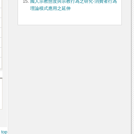
15.
國人宗教態度與宗教行為之研究-消費者行為
理論模式應用之延伸
top