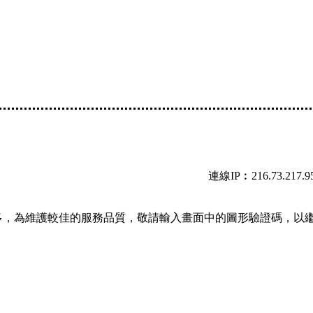
連線IP︰216.73.217.9
多，為維護較佳的服務品質，敬請輸入畫面中的圖形驗證碼，以