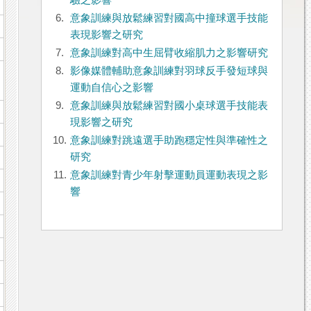
驗之影響
6.
意象訓練與放鬆練習對國高中撞球選手技能
表現影響之研究
7.
意象訓練對高中生屈臂收縮肌力之影響研究
8.
影像媒體輔助意象訓練對羽球反手發短球與
運動自信心之影響
9.
意象訓練與放鬆練習對國小桌球選手技能表
現影響之研究
10.
意象訓練對跳遠選手助跑穩定性與準確性之
研究
11.
意象訓練對青少年射擊運動員運動表現之影
響