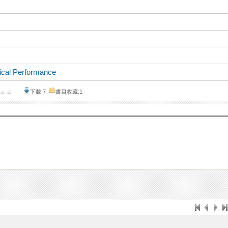
ical Performance
下載:7
書目收藏:1