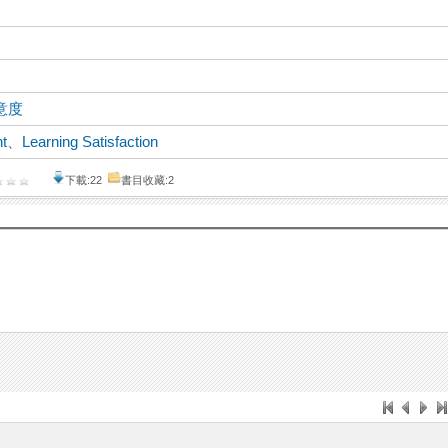
意度
nt
、
Learning Satisfaction
下載:22
書目收藏:2