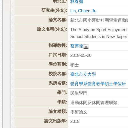
研究生:
林春如
研究生(外文):
Lin, Chuen-Ju
論文名稱:
新北市國小運動社團學童運動
論文名稱(外文):
The Study on Sport Enjoyment 
School Students in New Taipei 
指導教授:
蔡博隆
口試日期:
2018-05-20
學位類別:
碩士
校院名稱:
臺北市立大學
系所名稱:
體育學系體育教學碩士學位班
學門:
民生學門
學類:
運動休閒及休閒管理學類
論文種類:
學術論文
論文出版年:
2018