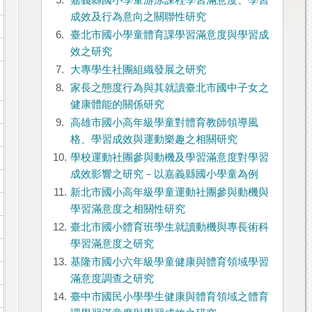
5.
嘉義縣國小學童游泳課程學習滿意度、學習
成效及行為意向之關聯性研究
6.
臺北市國小學童體育課學習滿意度與學習成
效之研究
7.
大專學生社團組織發展之研究
8.
家長之態度行為與其就讀臺北市國中子女之
健康體能的關係研究
9.
高雄市國小高年級學童對體育教師領導風
格、學習成效與運動樂趣之相關研究
10.
學校運動社團參與動機及學習滿意度對學習
成效影響之研究－以嘉義縣國小學童為例
11.
新北市國小高年級學童運動社團參與動機與
學習滿意度之相關性研究
12.
臺北市國小體育班學生就讀動機與專長術科
學習滿意度之研究
13.
基隆市國小六年級學童健康與體育領域學習
滿意度調查之研究
14.
臺中市國民小學學生健康與體育領域之體育