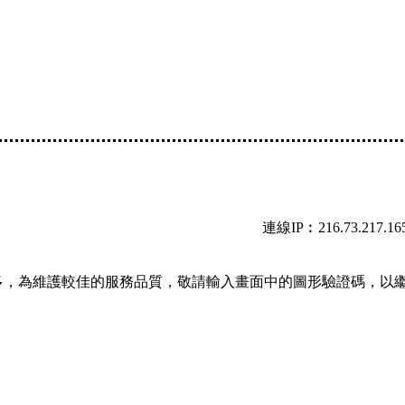
連線IP︰216.73.217.16
多，為維護較佳的服務品質，敬請輸入畫面中的圖形驗證碼，以