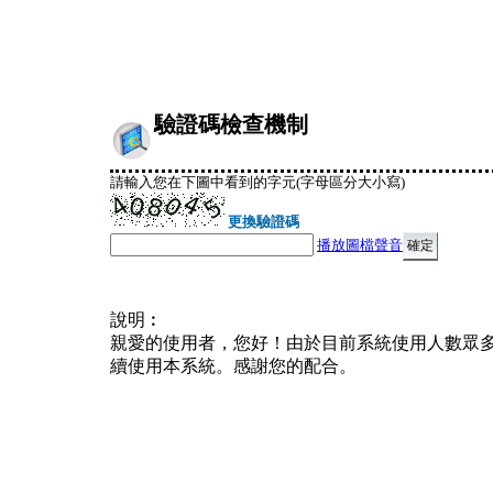
驗證碼檢查機制
請輸入您在下圖中看到的字元(字母區分大小寫)
更換驗證碼
播放圖檔聲音
說明︰
親愛的使用者，您好！由於目前系統使用人數眾
續使用本系統。感謝您的配合。