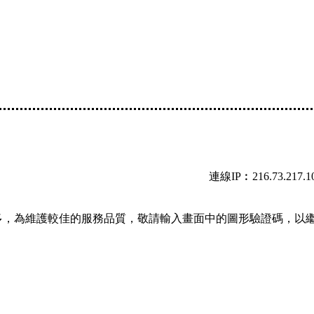
連線IP︰216.73.217.1
多，為維護較佳的服務品質，敬請輸入畫面中的圖形驗證碼，以