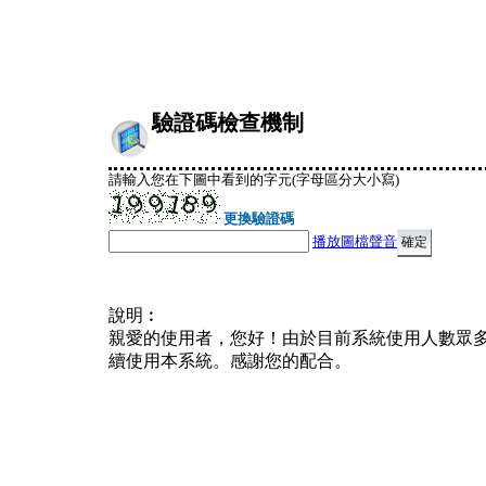
驗證碼檢查機制
請輸入您在下圖中看到的字元(字母區分大小寫)
更換驗證碼
播放圖檔聲音
說明︰
親愛的使用者，您好！由於目前系統使用人數眾
續使用本系統。感謝您的配合。